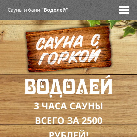
Сауны и бани
"Водолей"
3 ЧАСА САУНЫ
ВСЕГО ЗА 2500
РУБЛЕЙ!