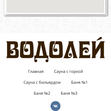
Главная
Сауна с горкой
Сауна с бильярдом
Баня №1
Баня №2
Баня №3